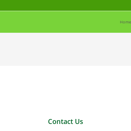
Hom
Contact Us