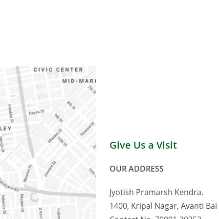
Give Us a Visit
OUR ADDRESS
Jyotish Pramarsh Kendra.
1400, Kripal Nagar, Avanti Bai