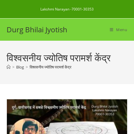
Skip
Lakshmi Narayan -70001-30353
to
content
Durg Bhilai Jyotish
Menu
विश्वसनीय ज्योतिष परामर्श केंद्र
>
Blog
>
विश्वसनीय ज्योतिष परामर्श केंद्र