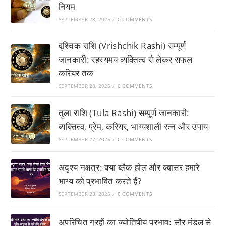
नियम
SEPTEMBER 28, 2025
/
0 COMMENTS
वृश्चिक राशि (Vrishchik Rashi) सम्पूर्ण
जानकारी: रहस्यमय व्यक्तित्व से लेकर सफल
करियर तक
SEPTEMBER 28, 2025
/
0 COMMENTS
तुला राशि (Tula Rashi) सम्पूर्ण जानकारी:
व्यक्तित्व, प्रेम, करियर, भाग्यशाली रत्न और उपाय
SEPTEMBER 27, 2025
/
0 COMMENTS
अदृश्य नक्षत्र: क्या ब्लैक होल और क्वासर हमारे
भाग्य को प्रभावित करते हैं?
SEPTEMBER 23, 2025
/
0 COMMENTS
अपरिचित ग्रहों का ज्योतिषीय प्रभाव: सौर मंडल से