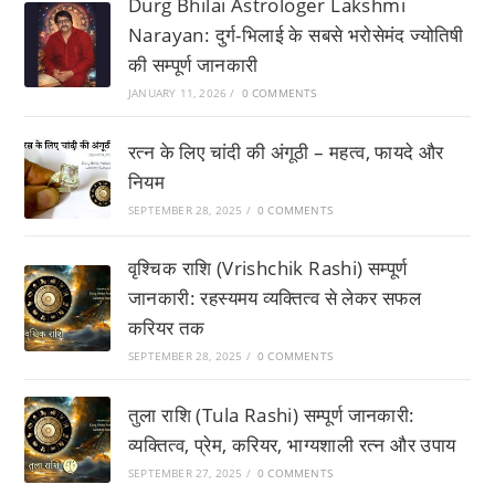
Durg Bhilai Astrologer Lakshmi
Narayan: दुर्ग-भिलाई के सबसे भरोसेमंद ज्योतिषी
की सम्पूर्ण जानकारी
JANUARY 11, 2026
/
0 COMMENTS
रत्न के लिए चांदी की अंगूठी – महत्व, फायदे और
नियम
SEPTEMBER 28, 2025
/
0 COMMENTS
वृश्चिक राशि (Vrishchik Rashi) सम्पूर्ण
जानकारी: रहस्यमय व्यक्तित्व से लेकर सफल
करियर तक
SEPTEMBER 28, 2025
/
0 COMMENTS
तुला राशि (Tula Rashi) सम्पूर्ण जानकारी:
व्यक्तित्व, प्रेम, करियर, भाग्यशाली रत्न और उपाय
SEPTEMBER 27, 2025
/
0 COMMENTS