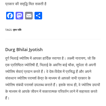
प्रकार की समृद्धि मिल सकती है
F
M
E
S
a
a
m
h
c
st
ai
ar
TAGS
:
वृषभ राशि
e
o
l
e
b
d
Durg Bhilai Jyotish
o
o
दुर्ग भिलाई ज्योतिष में आपका हार्दिक स्वागत है। लक्ष्मी नारायण, जो कि
o
n
एक प्रतिष्ठित ज्योतिषी हैं, भिलाई के अवन्ति बाई चौक, सुपेला से अपनी
k
ज्योतिष सेवाएं प्रदान करते हैं। वे देश-विदेश में प्रसिद्ध हैं और अपने
संसथान ज्योतिष परामर्श केंद्र के माध्यम से आपको सभी प्रकार के
ज्योतिष संबंधी परामर्श उपलब्ध कराते हैं। इसके साथ ही, वे ज्योतिष उपायों
के माध्यम से आपके जीवन में सकारात्मक परिवर्तन लाने में सहायता करते
हैं।