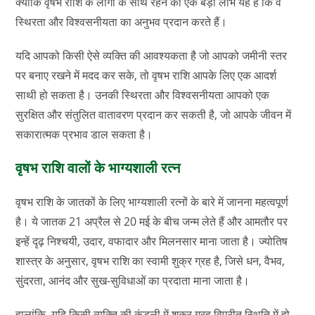
क्योंकि वृषभ राशि के लोगों के साथ रहने का एक बड़ा लाभ यह है कि वे
स्थिरता और विश्वसनीयता का अनुभव प्रदान करते हैं।
यदि आपको किसी ऐसे व्यक्ति की आवश्यकता है जो आपको जमीनी स्तर
पर बनाए रखने में मदद कर सके, तो वृषभ राशि आपके लिए एक आदर्श
साथी हो सकता है। उनकी स्थिरता और विश्वसनीयता आपको एक
सुरक्षित और संतुलित वातावरण प्रदान कर सकती है, जो आपके जीवन में
सकारात्मक प्रभाव डाल सकता है।
वृषभ राशि वालों के भाग्यशाली रत्न
वृषभ राशि के जातकों के लिए भाग्यशाली रत्नों के बारे में जानना महत्वपूर्ण
है। ये जातक 21 अप्रैल से 20 मई के बीच जन्म लेते हैं और आमतौर पर
इन्हें दृढ़ निश्चयी, उदार, वफादार और मिलनसार माना जाता है। ज्योतिष
शास्त्र के अनुसार, वृषभ राशि का स्वामी शुक्र ग्रह है, जिसे धन, वैभव,
सुंदरता, आनंद और सुख-सुविधाओं का प्रदाता माना जाता है।
हालांकि, यदि किसी व्यक्ति की कुंडली में शुक्र ग्रह विपरीत स्थिति में हो