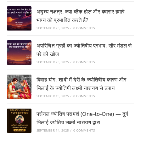
अदृश्य नक्षत्र: क्या ब्लैक होल और क्वासर हमारे
भाग्य को प्रभावित करते हैं?
SEPTEMBER 23, 2025
/
0 COMMENTS
अपरिचित ग्रहों का ज्योतिषीय प्रभाव: सौर मंडल से
परे की खोज
SEPTEMBER 23, 2025
/
0 COMMENTS
विवाह योग: शादी में देरी के ज्योतिषीय कारण और
भिलाई के ज्योतिषी लक्ष्मी नारायण से उपाय
SEPTEMBER 19, 2025
/
0 COMMENTS
पर्सनल ज्योतिष परामर्श (One-to-One) — दुर्ग
भिलाई ज्योतिष लक्ष्मी नारायण द्वारा
SEPTEMBER 14, 2025
/
0 COMMENTS