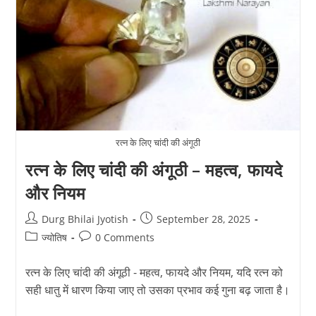
रत्न के लिए चांदी की अंगूठी
रत्न के लिए चांदी की अंगूठी – महत्व, फायदे
और नियम
Post
Post
Durg Bhilai Jyotish
September 28, 2025
author:
published:
Post
Post
ज्योतिष
0 Comments
category:
comments:
रत्न के लिए चांदी की अंगूठी - महत्व, फायदे और नियम, यदि रत्न को
सही धातु में धारण किया जाए तो उसका प्रभाव कई गुना बढ़ जाता है।