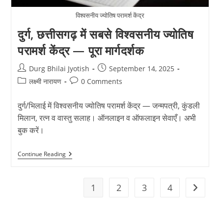
विश्वसनीय ज्योतिष परामर्श केंद्र
दुर्ग, छत्तीसगढ़ में सबसे विश्वसनीय ज्योतिष
परामर्श केंद्र — पूरा मार्गदर्शक
Post
Post
Durg Bhilai Jyotish
September 14, 2025
author:
published:
Post
Post
लक्ष्मी नारायण
0 Comments
category:
comments:
दुर्ग/भिलाई में विश्वसनीय ज्योतिष परामर्श केंद्र — जन्मपत्री, कुंडली
मिलान, रत्न व वास्तु सलाह। ऑनलाइन व ऑफलाइन सेवाएँ। अभी
बुक करें।
दुर्ग,
Continue Reading
छत्तीसगढ़
में
सबसे
विश्वसनीय
1
2
3
4
Go to t
ज्योतिष
परामर्श
केंद्र
—