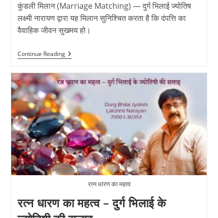
कुंडली मिलान (Marriage Matching) — दुर्ग भिलाई ज्योतिष
लक्ष्मी नारायण द्वारा यह मिलान सुनिश्चित करता है कि दंपत्ति का
वैवाहिक जीवन सुखमय हो।
कुंडली
Continue Reading
मिलान
(Marriage
Matching)
—
दुर्ग
भिलाई
ज्योतिष
लक्ष्मी
नारायण
द्वारा
रत्न धारण का महत्व
रत्न धारण का महत्व – दुर्ग भिलाई के