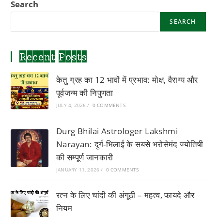
Search
पूरा
मार्गदर्शक
SEARCH
Recent Posts
केतु ग्रह का 12 भावों में प्रभाव: मोक्ष, वैराग्य और
पूर्वजन्म की निपुणता
JULY 4, 2026
/
0 COMMENTS
Durg Bhilai Astrologer Lakshmi
Narayan: दुर्ग-भिलाई के सबसे भरोसेमंद ज्योतिषी
की सम्पूर्ण जानकारी
JANUARY 11, 2026
/
0 COMMENTS
रत्न के लिए चांदी की अंगूठी – महत्व, फायदे और
नियम