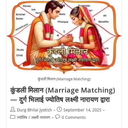
To-
One)
—
दुर्ग
भिलाई
ज्योतिष
लक्ष्मी
नारायण
द्वारा
कुंडली मिलान (Marriage Matching)
कुंडली मिलान (Marriage Matching)
— दुर्ग भिलाई ज्योतिष लक्ष्मी नारायण द्वारा
Post
Post
Durg Bhilai Jyotish
September 14, 2025
author:
published:
Post
Post
ज्योतिष
/
लक्ष्मी नारायण
0 Comments
category:
comments: