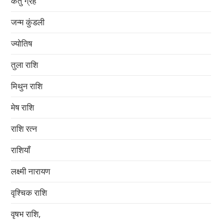
केतु ग्रह
जन्म कुंडली
ज्योतिष
तुला राशि
मिथुन राशि
मेष राशि
राशि रत्न
राशियाँ
लक्ष्मी नारायण
वृश्चिक राशि
वृषभ राशि,