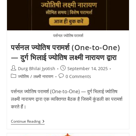
नारायण
से
उपाय
पर्सनल ज्योतिष परामर्श
पर्सनल ज्योतिष परामर्श (One-to-One)
— दुर्ग भिलाई ज्योतिष लक्ष्मी नारायण द्वारा
Post
Post
Durg Bhilai Jyotish
September 14, 2025
author:
published:
Post
Post
ज्योतिष
/
लक्ष्मी नारायण
0 Comments
category:
comments:
पर्सनल ज्योतिष परामर्श (One-to-One) — दुर्ग भिलाई ज्योतिष
लक्ष्मी नारायण द्वारा एक व्यक्तिगत बैठक है जिसमें कुंडली का परामर्श
करते हैं।
पर्सनल
Continue Reading
ज्योतिष
परामर्श
(One-