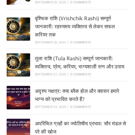
SEPTEMBER 28, 2025
/
0 COMMENTS
वृश्चिक राशि (Vrishchik Rashi) सम्पूर्ण
जानकारी: रहस्यमय व्यक्तित्व से लेकर सफल
करियर तक
SEPTEMBER 28, 2025
/
0 COMMENTS
तुला राशि (Tula Rashi) सम्पूर्ण जानकारी:
व्यक्तित्व, प्रेम, करियर, भाग्यशाली रत्न और उपाय
SEPTEMBER 27, 2025
/
0 COMMENTS
अदृश्य नक्षत्र: क्या ब्लैक होल और क्वासर हमारे
भाग्य को प्रभावित करते हैं?
SEPTEMBER 23, 2025
/
0 COMMENTS
अपरिचित ग्रहों का ज्योतिषीय प्रभाव: सौर मंडल से
परे की खोज