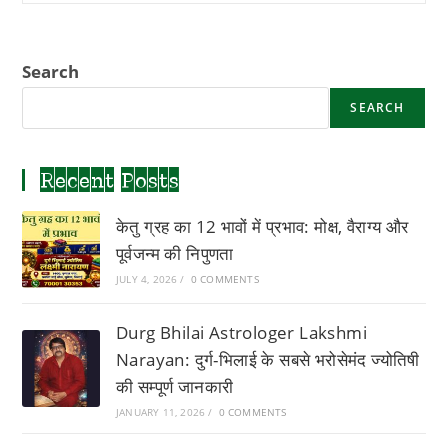
Vrishabh
Rashi:
Durg
Bhilai
Search
Jyotish
SEARCH
Recent Posts
केतु ग्रह का 12 भावों में प्रभाव: मोक्ष, वैराग्य और
पूर्वजन्म की निपुणता
JULY 4, 2026
/
0 COMMENTS
Durg Bhilai Astrologer Lakshmi
Narayan: दुर्ग-भिलाई के सबसे भरोसेमंद ज्योतिषी
की सम्पूर्ण जानकारी
JANUARY 11, 2026
/
0 COMMENTS