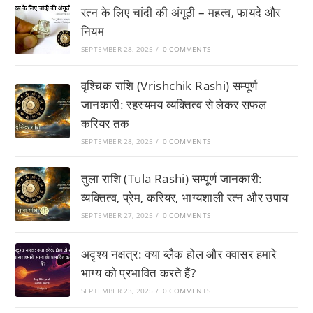
रत्न के लिए चांदी की अंगूठी – महत्व, फायदे और
नियम
SEPTEMBER 28, 2025
/
0 COMMENTS
वृश्चिक राशि (Vrishchik Rashi) सम्पूर्ण
जानकारी: रहस्यमय व्यक्तित्व से लेकर सफल
करियर तक
SEPTEMBER 28, 2025
/
0 COMMENTS
तुला राशि (Tula Rashi) सम्पूर्ण जानकारी:
व्यक्तित्व, प्रेम, करियर, भाग्यशाली रत्न और उपाय
SEPTEMBER 27, 2025
/
0 COMMENTS
अदृश्य नक्षत्र: क्या ब्लैक होल और क्वासर हमारे
भाग्य को प्रभावित करते हैं?
SEPTEMBER 23, 2025
/
0 COMMENTS