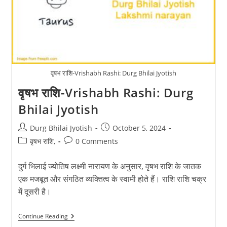
वृषभ राशि-Vrishabh Rashi: Durg Bhilai Jyotish
वृषभ राशि-Vrishabh Rashi: Durg
Bhilai Jyotish
Post
Post
Durg Bhilai Jyotish
October 5, 2024
author:
published:
Post
Post
वृषभ राशि,
0 Comments
category:
comments:
दुर्ग भिलाई ज्योतिष लक्ष्मी नारायण के अनुसार, वृषभ राशि के जातक
एक मजबूत और संगठित व्यक्तित्व के स्वामी होते हैं। राशि राशि चक्र
में दूसरी है।
वृषभ
Continue Reading
राशि-