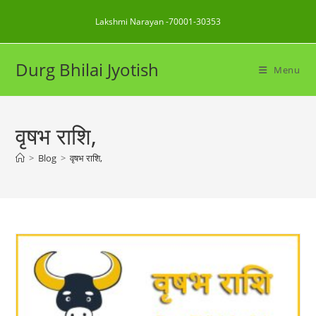
Skip
Lakshmi Narayan -70001-30353
to
content
Durg Bhilai Jyotish
Menu
वृषभ राशि,
>
Blog
>
वृषभ राशि,