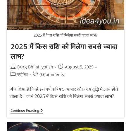
2025 में किस राशि को मिलेगा सबसे ज्यादा लाभ?
2025 में किस राशि को मिलेगा सबसे ज्यादा
लाभ?
Post
Post
Durg Bhilai Jyotish
August 5, 2025
author:
published:
Post
Post
ज्योतिष
0 Comments
category:
comments:
4 राशियां है जिन्हे इस वर्ष करियर, व्यापार और आय वृद्धि में लाभ होने
वाला है। जाने 2025 में किस राशि को मिलेगा सबसे ज्यादा लाभ?
2025
Continue Reading
में
किस
राशि
को