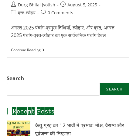
Post
Post
Durg Bhilai Jyotish
August 5, 2025
author:
published:
Post
Post
व्रत-त्यौहार
0 Comments
category:
comments:
अगस्त 2025 पंचांग-प्रमुख तिथियाँ, त्योहार, और व्रत, अगस्त
2025 पंचांग-व्रत‑त्यौहार का एक सार्वजनिक पंचांग टेबल
अगस्त
Continue Reading
2025
पंचांग
(श्रावण
/
भाद्रपद)
Search
SEARCH
Recent Posts
केतु ग्रह का 12 भावों में प्रभाव: मोक्ष, वैराग्य और
पूर्वजन्म की निपुणता