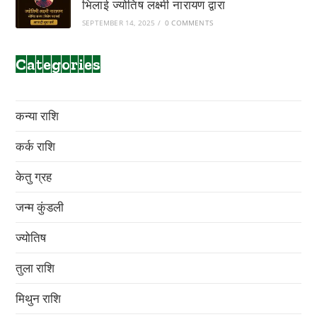
भिलाई ज्योतिष लक्ष्मी नारायण द्वारा
SEPTEMBER 14, 2025
/
0 COMMENTS
Categories
कन्या राशि
कर्क राशि
केतु ग्रह
जन्म कुंडली
ज्योतिष
तुला राशि
मिथुन राशि