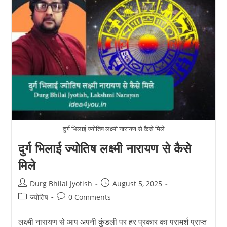
मिलेगा
सबसे
ज्यादा
लाभ?
दुर्ग भिलाई ज्योतिष लक्ष्मी नारायण से कैसे मिले
दुर्ग भिलाई ज्योतिष लक्ष्मी नारायण से कैसे
मिले
Post
Post
Durg Bhilai Jyotish
August 5, 2025
author:
published:
Post
Post
ज्योतिष
0 Comments
category:
comments:
लक्ष्मी नारायण से आप अपनी कुंडली पर हर प्रकार का परामर्श प्राप्त