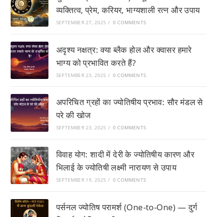
व्यक्तित्व, प्रेम, करियर, भाग्यशाली रत्न और उपाय
SEPTEMBER 27, 2025
/
0 COMMENTS
अदृश्य नक्षत्र: क्या ब्लैक होल और क्वासर हमारे
भाग्य को प्रभावित करते हैं?
SEPTEMBER 23, 2025
/
0 COMMENTS
अपरिचित ग्रहों का ज्योतिषीय प्रभाव: सौर मंडल से
परे की खोज
SEPTEMBER 23, 2025
/
0 COMMENTS
विवाह योग: शादी में देरी के ज्योतिषीय कारण और
भिलाई के ज्योतिषी लक्ष्मी नारायण से उपाय
SEPTEMBER 19, 2025
/
0 COMMENTS
पर्सनल ज्योतिष परामर्श (One-to-One) — दुर्ग