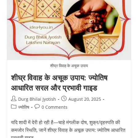
शीघ्र विवाह के अचूक उपाय
शीघ्र विवाह के अचूक उपाय: ज्योतिष
आधारित सरल और प्रभावी गाइड
Post
Post
Durg Bhilai Jyotish
August 20, 2025
author:
published:
Post
Post
ज्योतिष
0 Comments
category:
comments:
यदि शादी में देरी हो रही है—चाहे मंगलीक दोष, शुक्र/वृहस्पति की
कमजोर स्थिति, जानें शीघ्र विवाह के अचूक उपाय: ज्योतिष आधारित
प्रभावी गाइड