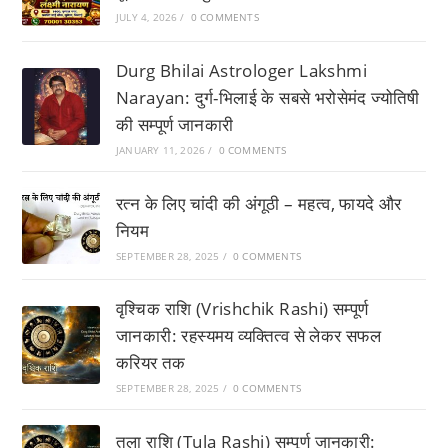
JULY 4, 2026
/
0 COMMENTS
Durg Bhilai Astrologer Lakshmi
Narayan: दुर्ग-भिलाई के सबसे भरोसेमंद ज्योतिषी
की सम्पूर्ण जानकारी
JANUARY 11, 2026
/
0 COMMENTS
रत्न के लिए चांदी की अंगूठी – महत्व, फायदे और
नियम
SEPTEMBER 28, 2025
/
0 COMMENTS
वृश्चिक राशि (Vrishchik Rashi) सम्पूर्ण
जानकारी: रहस्यमय व्यक्तित्व से लेकर सफल
करियर तक
SEPTEMBER 28, 2025
/
0 COMMENTS
तुला राशि (Tula Rashi) सम्पूर्ण जानकारी: