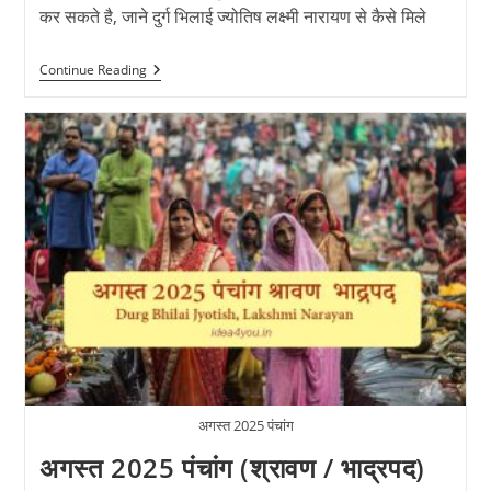
कर सकते है, जाने दुर्ग भिलाई ज्योतिष लक्ष्मी नारायण से कैसे मिले
दुर्ग
Continue Reading
भिलाई
ज्योतिष
लक्ष्मी
नारायण
से
कैसे
मिले
अगस्त 2025 पंचांग
अगस्त 2025 पंचांग (श्रावण / भाद्रपद)