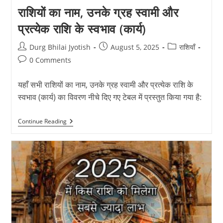
राशियों का नाम, उनके ग्रह स्वामी और
प्रत्येक राशि के स्वभाव (कार्य)
Post
Post
Post
Durg Bhilai Jyotish
August 5, 2025
राशियाँ
author:
published:
category:
Post
0 Comments
comments:
यहाँ सभी राशियों का नाम, उनके ग्रह स्वामी और प्रत्येक राशि के
स्वभाव (कार्य) का विवरण नीचे दिए गए टेबल में प्रस्तुत किया गया है:
राशियों
Continue Reading
का
नाम,
उनके
ग्रह
स्वामी
और
प्रत्येक
राशि
के
स्वभाव
(कार्य)