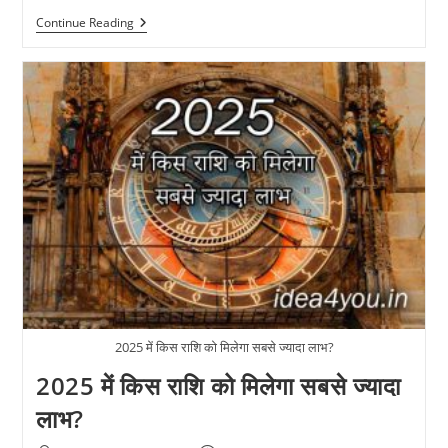
राशियों
Continue Reading
का
नाम,
उनके
ग्रह
स्वामी
और
प्रत्येक
राशि
के
स्वभाव
(कार्य)
2025 में किस राशि को मिलेगा सबसे ज्यादा लाभ?
2025 में किस राशि को मिलेगा सबसे ज्यादा
लाभ?