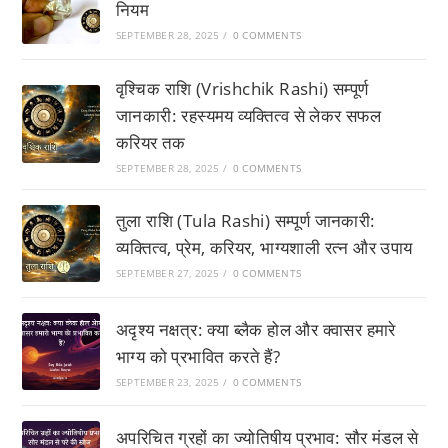
नियम
SEPTEMBER 28, 2025
/
0 COMMENTS
वृश्चिक राशि (Vrishchik Rashi) सम्पूर्ण
जानकारी: रहस्यमय व्यक्तित्व से लेकर सफल
करियर तक
SEPTEMBER 28, 2025
/
0 COMMENTS
तुला राशि (Tula Rashi) सम्पूर्ण जानकारी:
व्यक्तित्व, प्रेम, करियर, भाग्यशाली रत्न और उपाय
SEPTEMBER 27, 2025
/
0 COMMENTS
अदृश्य नक्षत्र: क्या ब्लैक होल और क्वासर हमारे
भाग्य को प्रभावित करते हैं?
SEPTEMBER 23, 2025
/
0 COMMENTS
अपरिचित ग्रहों का ज्योतिषीय प्रभाव: सौर मंडल से