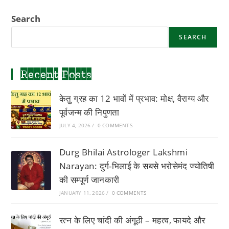
/
भाद्रपद)
Search
SEARCH
Recent Posts
केतु ग्रह का 12 भावों में प्रभाव: मोक्ष, वैराग्य और
पूर्वजन्म की निपुणता
JULY 4, 2026
/
0 COMMENTS
Durg Bhilai Astrologer Lakshmi
Narayan: दुर्ग-भिलाई के सबसे भरोसेमंद ज्योतिषी
की सम्पूर्ण जानकारी
JANUARY 11, 2026
/
0 COMMENTS
रत्न के लिए चांदी की अंगूठी – महत्व, फायदे और