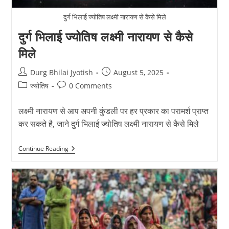
दुर्ग भिलाई ज्योतिष लक्ष्मी नारायण से कैसे मिले
दुर्ग भिलाई ज्योतिष लक्ष्मी नारायण से कैसे
मिले
Post
Post
Durg Bhilai Jyotish
August 5, 2025
author:
published:
Post
Post
ज्योतिष
0 Comments
category:
comments:
लक्ष्मी नारायण से आप अपनी कुंडली पर हर प्रकार का परामर्श प्राप्त
कर सकते है, जाने दुर्ग भिलाई ज्योतिष लक्ष्मी नारायण से कैसे मिले
दुर्ग
Continue Reading
भिलाई
ज्योतिष
लक्ष्मी
नारायण
से
कैसे
मिले