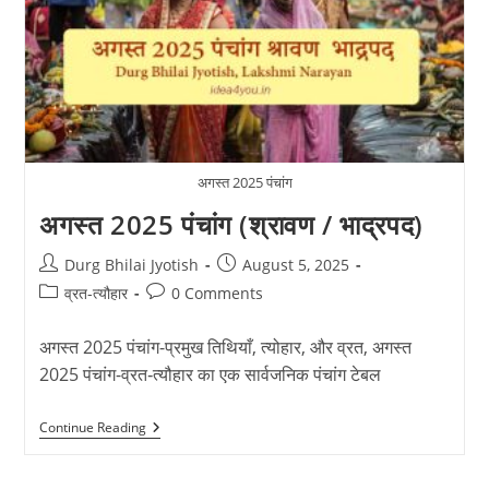
अगस्त 2025 पंचांग
अगस्त 2025 पंचांग (श्रावण / भाद्रपद)
Post
Post
Durg Bhilai Jyotish
August 5, 2025
author:
published:
Post
Post
व्रत-त्यौहार
0 Comments
category:
comments:
अगस्त 2025 पंचांग-प्रमुख तिथियाँ, त्योहार, और व्रत, अगस्त
2025 पंचांग-व्रत‑त्यौहार का एक सार्वजनिक पंचांग टेबल
अगस्त
Continue Reading
2025
पंचांग
(श्रावण